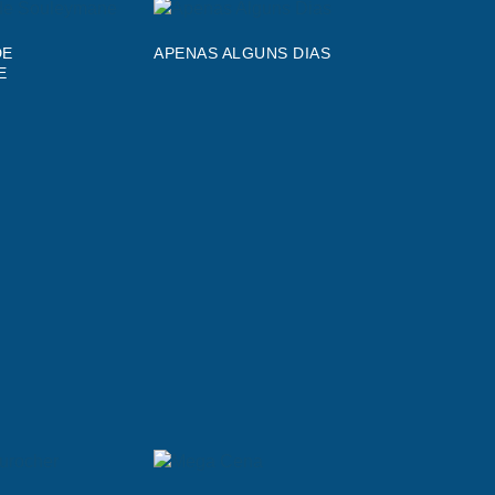
DE
APENAS ALGUNS DIAS
E