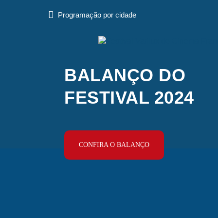
Programação por cidade
BALANÇO DO
FESTIVAL 2024
CONFIRA O BALANÇO
Festival
Varilux