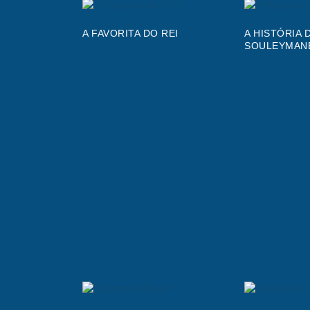
A FAVORITA DO REI
A HISTÓRIA 
SOULEYMAN