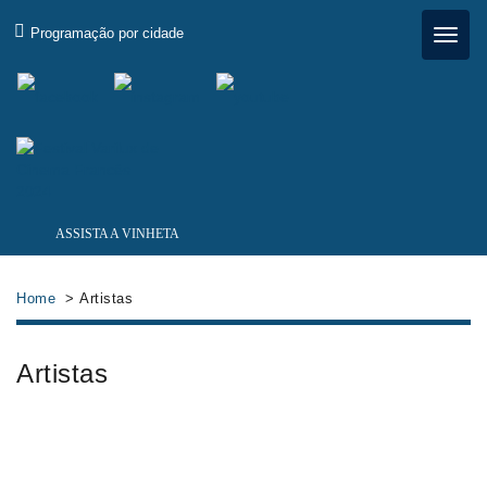
×
Programação por cidade
ASSISTA A VINHETA
Home
> Artistas
Artistas