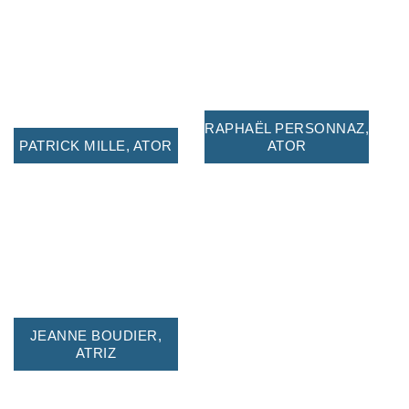
RAPHAËL PERSONNAZ,
PATRICK MILLE, ATOR
ATOR
JEANNE BOUDIER,
ATRIZ