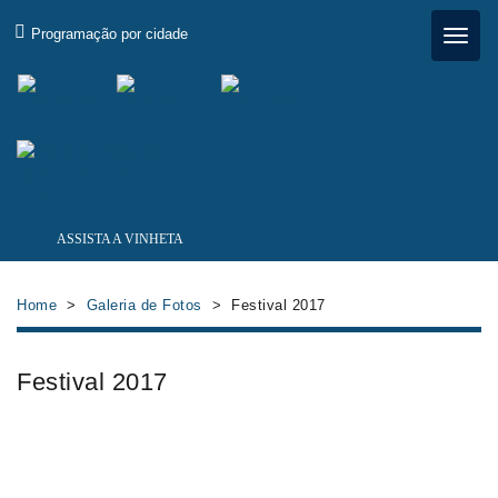
×
Programação por cidade
ASSISTA A VINHETA
Home
>
Galeria de Fotos
> Festival 2017
Festival 2017